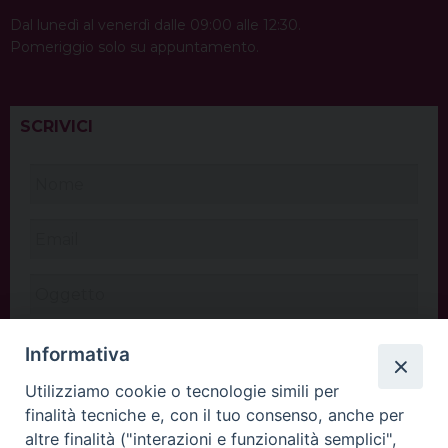
Dal lunedì al venerdì dalle 09:00 alle 12:30.
Pomeriggio solo su appuntamento.
SCRIVICI
Informativa
Utilizziamo cookie o tecnologie simili per
finalità tecniche e, con il tuo consenso, anche per
altre finalità ("interazioni e funzionalità semplici",