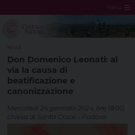
Skip
Menu
to
content
NEWS
Don Domenico Leonati: al
via la causa di
beatificazione e
canonizzazione
Mercoledì 24 gennaio 2024, ore 18.00,
chiesa di Santa Croce – Padova