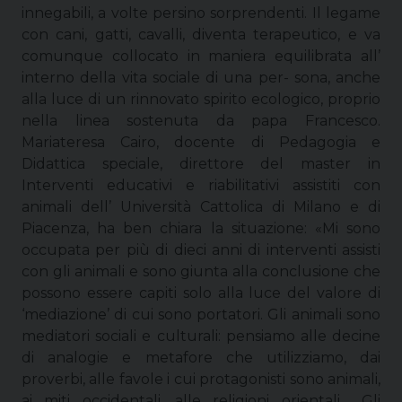
innegabili, a volte persino sorprendenti. Il legame
con cani, gatti, cavalli, diventa terapeutico, e va
comunque collocato in maniera equilibrata all’
interno della vita sociale di una per- sona, anche
alla luce di un rinnovato spirito ecologico, proprio
nella linea sostenuta da papa Francesco.
Mariateresa Cairo, docente di Pedagogia e
Didattica speciale, direttore del master in
Interventi educativi e riabilitativi assistiti con
animali dell’ Università Cattolica di Milano e di
Piacenza, ha ben chiara la situazione: «Mi sono
occupata per più di dieci anni di interventi assisti
con gli animali e sono giunta alla conclusione che
possono essere capiti solo alla luce del valore di
‘mediazione’ di cui sono portatori. Gli animali sono
mediatori sociali e culturali: pensiamo alle decine
di analogie e metafore che utilizziamo, dai
proverbi, alle favole i cui protagonisti sono animali,
ai miti occidentali, alle religioni orientali… Gli