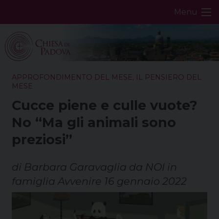
Skip
Menu
to
content
APPROFONDIMENTO DEL MESE
,
IL PENSIERO DEL
MESE
Cucce piene e culle vuote?
No “Ma gli animali sono
preziosi”
di Barbara Garavaglia da NOI in
famiglia Avvenire 16 gennaio 2022