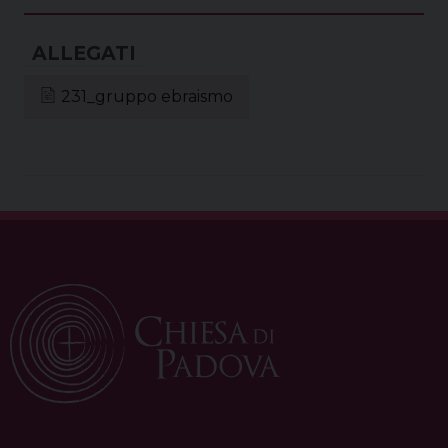
t
231_gruppo ebraismo