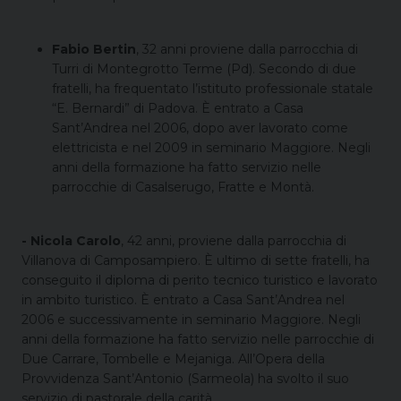
Fabio Bertin
, 32 anni proviene dalla parrocchia di
Turri di Montegrotto Terme (Pd). Secondo di due
fratelli, ha frequentato l’istituto professionale statale
“E. Bernardi” di Padova. È entrato a Casa
Sant’Andrea nel 2006, dopo aver lavorato come
elettricista e nel 2009 in seminario Maggiore. Negli
anni della formazione ha fatto servizio nelle
parrocchie di Casalserugo, Fratte e Montà.
- Nicola Carolo
, 42 anni, proviene dalla parrocchia di
Villanova di Camposampiero. È ultimo di sette fratelli, ha
conseguito il diploma di perito tecnico turistico e lavorato
in ambito turistico. È entrato a Casa Sant’Andrea nel
2006 e successivamente in seminario Maggiore. Negli
anni della formazione ha fatto servizio nelle parrocchie di
Due Carrare, Tombelle e Mejaniga. All’Opera della
Provvidenza Sant’Antonio (Sarmeola) ha svolto il suo
servizio di pastorale della carità.