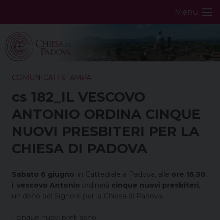
Skip
Menu
to
content
COMUNICATI STAMPA
cs 182_IL VESCOVO
ANTONIO ORDINA CINQUE
NUOVI PRESBITERI PER LA
CHIESA DI PADOVA
Sabato 6 giugno
, in Cattedrale a Padova, alle
ore 16.30
,
il
vescovo Antonio
ordinerà
cinque nuovi presbiteri
,
un dono del Signore per la Chiesa di Padova.
I cinque nuovi preti sono: