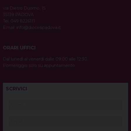
via Dietro Duomo, 15
35139 PADOVA
Tel. 049 8226111
Email:
info@diocesipadova.it
ORARI UFFICI
Dal lunedì al venerdì dalle 09:00 alle 12:30.
Pomeriggio solo su appuntamento.
SCRIVICI