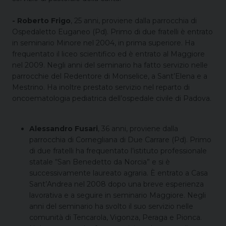
- Roberto Frigo
, 25 anni, proviene dalla parrocchia di
Ospedaletto Euganeo (Pd). Primo di due fratelli è entrato
in seminario Minore nel 2004, in prima superiore. Ha
frequentato il liceo scientifico ed è entrato al Maggiore
nel 2009. Negli anni del seminario ha fatto servizio nelle
parrocchie del Redentore di Monselice, a Sant’Elena e a
Mestrino. Ha inoltre prestato servizio nel reparto di
oncoematologia pediatrica dell’ospedale civile di Padova.
Alessandro Fusari
, 36 anni, proviene dalla
parrocchia di Cornegliana di Due Carrare (Pd). Primo
di due fratelli ha frequentato l’istituto professionale
statale “San Benedetto da Norcia” e si è
successivamente laureato agraria. È entrato a Casa
Sant’Andrea nel 2008 dopo una breve esperienza
lavorativa e a seguire in seminario Maggiore. Negli
anni del seminario ha svolto il suo servizio nelle
comunità di Tencarola, Vigonza, Peraga e Pionca.