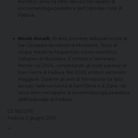
Nel terzo anno ha fatto servizio nel reparto di
oncoematologia pediatrica dell’Ospedale civile di
Padova.
Nicolò Rocelli
, 26 anni, proviene dalla parrocchia di
San Giuseppe lavoratore di Monselice. Terzo di
cinque fratelli ha frequentato il liceo scientifico
Cattaneo di Monselice. È entrato in seminario
Minore nel 2004, completando gli studi superiori al
liceo Fermi di Padova. Nel 2008 entra in seminario
Maggiore. Durante gli anni di formazione ha fatto
servizio nelle comunità di Sant’Elena e di Zanè; nel
terzo anno nel reparto di encoematologia pediatrica
dellospedale di Padova.
CS 182/2015
Padova, 5 giugno 2015
””