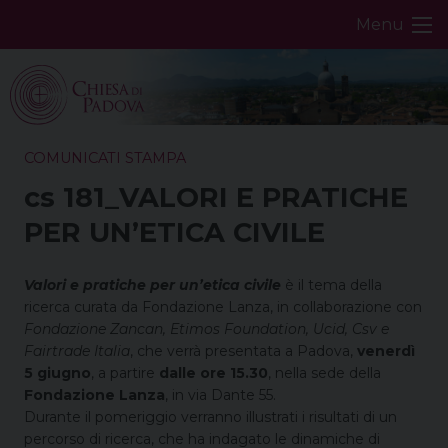
Skip
Menu
to
content
COMUNICATI STAMPA
cs 181_VALORI E PRATICHE
PER UN’ETICA CIVILE
Valori e pratiche per un’etica civile
è il tema della
ricerca curata da Fondazione Lanza, in collaborazione con
Fondazione Zancan, Etimos Foundation, Ucid, Csv e
Fairtrade Italia
, che verrà presentata a Padova,
venerdì
5 giugno
, a partire
dalle ore 15.30
, nella sede della
Fondazione Lanza
, in via Dante 55.
Durante il pomeriggio verranno illustrati i risultati di un
percorso di ricerca, che ha indagato le dinamiche di