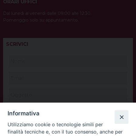
ORARI UFFICI
Dal lunedì al venerdì dalle 09:00 alle 12:30.
Pomeriggio solo su appuntamento.
SCRIVICI
Informativa
Utilizziamo cookie o tecnologie simili per
finalità tecniche e, con il tuo consenso, anche per