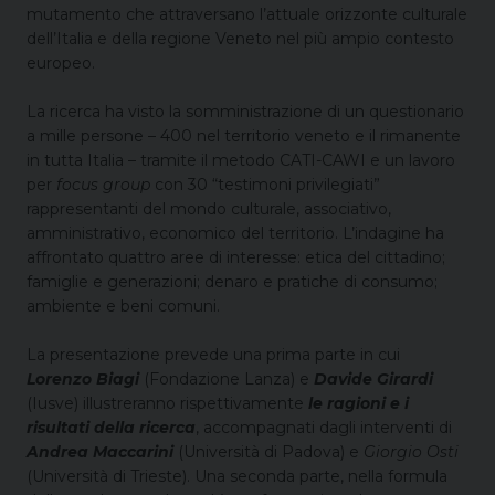
mutamento che attraversano l’attuale orizzonte culturale
dell’Italia e della regione Veneto nel più ampio contesto
europeo.
La ricerca ha visto la somministrazione di un questionario
a mille persone – 400 nel territorio veneto e il rimanente
in tutta Italia – tramite il metodo CATI-CAWI e un lavoro
per
focus group
con 30 “testimoni privilegiati”
rappresentanti del mondo culturale, associativo,
amministrativo, economico del territorio. L’indagine ha
affrontato quattro aree di interesse: etica del cittadino;
famiglie e generazioni; denaro e pratiche di consumo;
ambiente e beni comuni.
La presentazione prevede una prima parte in cui
Lorenzo Biagi
(Fondazione Lanza) e
Davide Girardi
(Iusve) illustreranno rispettivamente
le ragioni e i
risultati della ricerca
, accompagnati dagli interventi di
Andrea Maccarini
(Università di Padova) e
Giorgio Osti
(Università di Trieste). Una seconda parte, nella formula