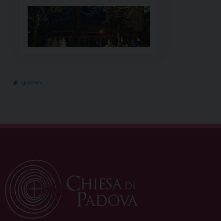
giovani