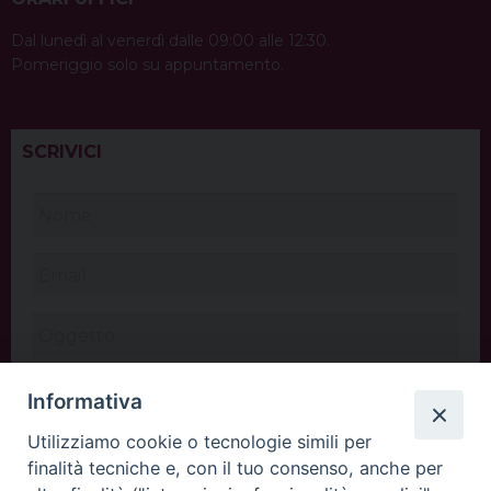
Dal lunedì al venerdì dalle 09:00 alle 12:30.
Pomeriggio solo su appuntamento.
SCRIVICI
Informativa
Utilizziamo cookie o tecnologie simili per
finalità tecniche e, con il tuo consenso, anche per