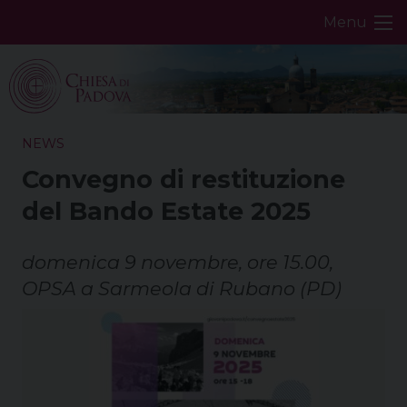
Skip
Menu
to
content
NEWS
Convegno di restituzione
del Bando Estate 2025
domenica 9 novembre, ore 15.00,
OPSA a Sarmeola di Rubano (PD)