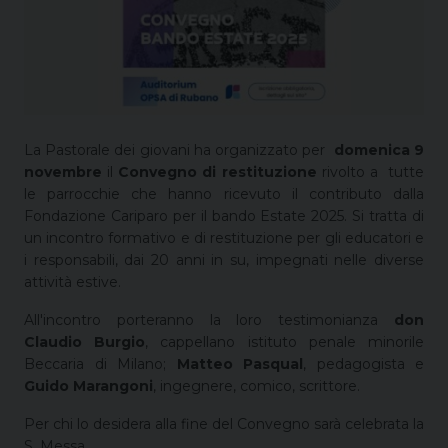
La Pastorale dei giovani ha organizzato per
domenica 9
novembre
il
Convegno di restituzione
rivolto a tutte
le parrocchie che hanno ricevuto il contributo dalla
Fondazione Cariparo per il bando Estate 2025. Si tratta di
un incontro formativo e di restituzione per gli educatori e
i responsabili, dai 20 anni in su, impegnati nelle diverse
attività estive.
All'incontro porteranno la loro testimonianza
don
Claudio Burgio
, cappellano istituto penale minorile
Beccaria di Milano;
Matteo Pasqual
, pedagogista e
Guido Marangoni
, ingegnere, comico, scrittore.
Per chi lo desidera alla fine del Convegno sarà celebrata la
S. Messa.