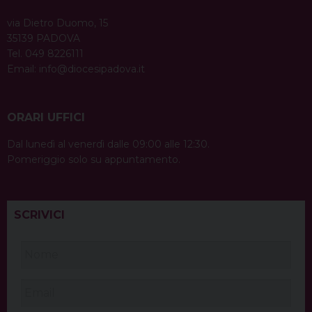
via Dietro Duomo, 15
35139 PADOVA
Tel. 049 8226111
Email:
info@diocesipadova.it
ORARI UFFICI
Dal lunedì al venerdì dalle 09:00 alle 12:30.
Pomeriggio solo su appuntamento.
SCRIVICI