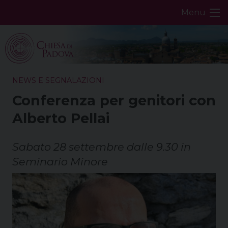
Skip
Menu
to
content
NEWS E SEGNALAZIONI
Conferenza per genitori con
Alberto Pellai
Sabato 28 settembre dalle 9.30 in
Seminario Minore