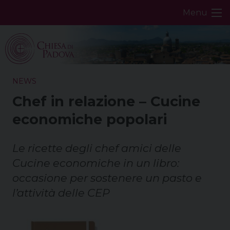
Skip
Menu
to
content
NEWS
Chef in relazione – Cucine
economiche popolari
Le ricette degli chef amici delle
Cucine economiche in un libro:
occasione per sostenere un pasto e
l’attività delle CEP