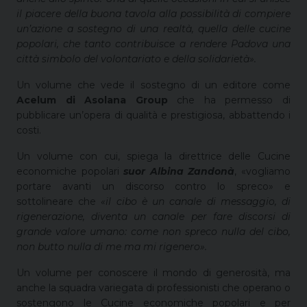
il piacere della buona tavola alla possibilità di compiere
un’azione a sostegno di una realtà, quella delle cucine
popolari, che tanto contribuisce a rendere Padova una
città simbolo del volontariato e della solidarietà».
Un volume che vede il sostegno di un editore come
Acelum di Asolana Group
che ha permesso di
pubblicare un’opera di qualità e prestigiosa, abbattendo i
costi.
Un volume con cui, spiega la direttrice delle Cucine
economiche popolari
suor Albina Zandonà
, «vogliamo
portare avanti un discorso contro lo spreco» e
sottolineare che
«il cibo è un canale di messaggio, di
rigenerazione, diventa un canale per fare discorsi di
grande valore umano: come non spreco nulla del cibo,
non butto nulla di me ma mi rigenero».
Un volume per conoscere il mondo di generosità, ma
anche la squadra variegata di professionisti che operano o
sostengono le Cucine economiche popolari e per