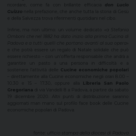
ricordare, come fa con brillante efficacia
don Lucio
Guizzo
nella prefazione, che anche tutta la storia di Gesù
e della Salvezza trova riferimenti quotidiani nel cibo.
Infine, ma non ultimo: un volume dedicato
«a Stefania
Omboni che nel 1882 ha dato inizio alla prima Cucina di
Padova e a tutti quelli che portano avanti al sua opera»
e
che potrà essere un regalo di Natale solidale che può
essere richiesto – con un’offerta responsabile che andrà a
garantire un pasto a una persona in difficoltà e a
sostenere l’attività delle
Cucine economiche popolari
– direttamente alla Cucine economiche negli orari 8.00 –
10.30 e 15 – 17.30, oppure alla
Libreria San Paolo
Gregoriana
di via Vandelli 8 a Padova, a partire da sabato
19 dicembre 2020. Altri punti di distribuzione saranno
aggiornati man mano sul profilo face book delle Cucine
economiche popolari di Padova.
fonte:
ufficio stampa della diocesi di Padova