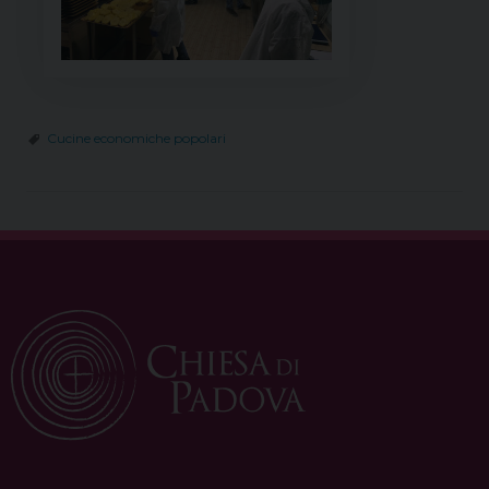
Cucine economiche popolari