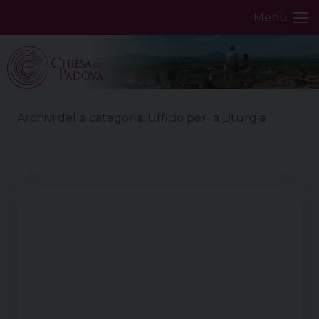
Skip
Menu
to
content
Archivi della categoria:
Ufficio per la Liturgia