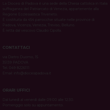
La Diocesi di Padova è una sede della Chiesa cattolica in Italia
suffraganea del Patriarcato di Venezia, appartenente alla
Regione Ecclesiastica Triveneto.
È costituita da 454 parrocchie situate nelle province di
Padova, Vicenza, Venezia, Treviso, Belluno.
È retta dal vescovo Claudio Cipolla.
CONTATTACI
via Dietro Duomo, 15
35139 PADOVA
Tel. 049 8226111
Email:
info@diocesipadova.it
ORARI UFFICI
Dal lunedì al venerdì dalle 09:00 alle 12:30.
Pomeriggio solo su appuntamento.