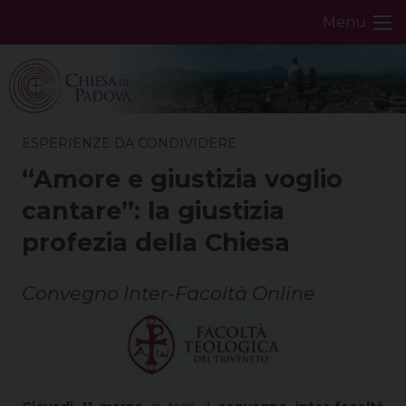
Skip
Menu
to
content
ESPERIENZE DA CONDIVIDERE
“Amore e giustizia voglio
cantare”: la giustizia
profezia della Chiesa
Convegno Inter-Facoltà Online