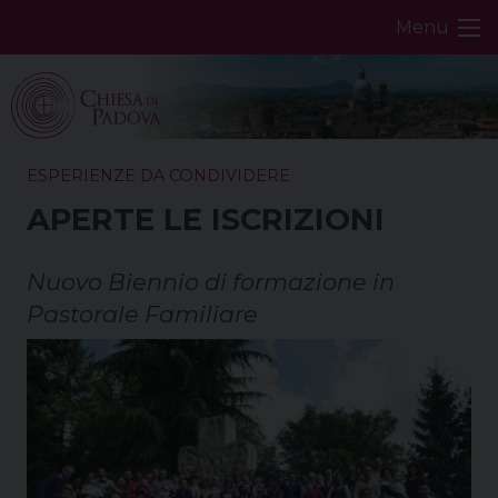
Skip
Menu
to
content
ESPERIENZE DA CONDIVIDERE
APERTE LE ISCRIZIONI
Nuovo Biennio di formazione in
Pastorale Familiare