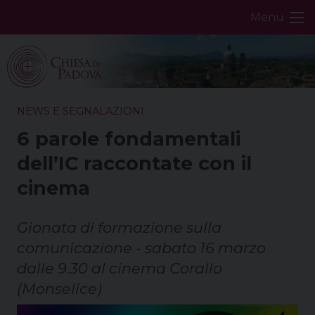
Skip
Menu
to
content
NEWS E SEGNALAZIONI
6 parole fondamentali
dell’IC raccontate con il
cinema
Gionata di formazione sulla
comunicazione - sabato 16 marzo
dalle 9.30 al cinema Corallo
(Monselice)