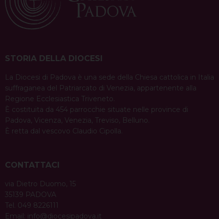
STORIA DELLA DIOCESI
La Diocesi di Padova è una sede della Chiesa cattolica in Italia
suffraganea del Patriarcato di Venezia, appartenente alla
Regione Ecclesiastica Triveneto.
È costituita da 454 parrocchie situate nelle province di
Padova, Vicenza, Venezia, Treviso, Belluno.
È retta dal vescovo Claudio Cipolla.
CONTATTACI
via Dietro Duomo, 15
35139 PADOVA
Tel. 049 8226111
Email:
info@diocesipadova.it