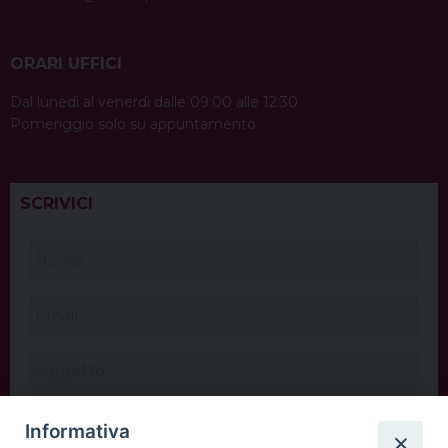
ORARI UFFICI
Dal lunedì al venerdì dalle 09:00 alle 12:30.
Pomeriggio solo su appuntamento.
SCRIVICI
Informativa