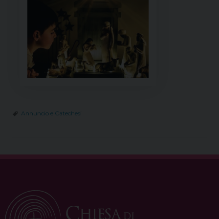
Annuncio e Catechesi