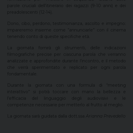
parole cruciali dell’itinerario dei ragazzi (9-10 anni) e dei
preadolescenti (12-14).
Dono, cibo, perdono, testimonianza, ascolto e impegno:
impareremo insieme come “annunciarle” con il cinema
tenendo conto di queste specifiche età.
La giornata fornirà gli strumenti, delle indicazioni
filmografiche precise per ciascuna parola che verranno
analizzate e approfondite durante l’incontro, e il metodo
che verrà sperimentato e replicato per ogni parola
fondamentale.
Durante la giornata con una formula di “meeting
interattivo” si potrà toccare con mano la bellezza e
l’efficacia del linguaggio degli audiovisivi e le
competenze necessarie per metterlo al frutto al meglio.
La giornata sarà guidata dalla dott.ssa
Arianna Prevedello