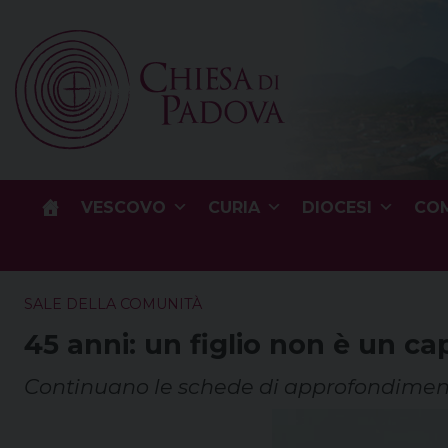
Skip
to
content
VESCOVO
CURIA
DIOCESI
COM
SALE DELLA COMUNITÀ
45 anni: un figlio non è un ca
Continuano le schede di approfondime