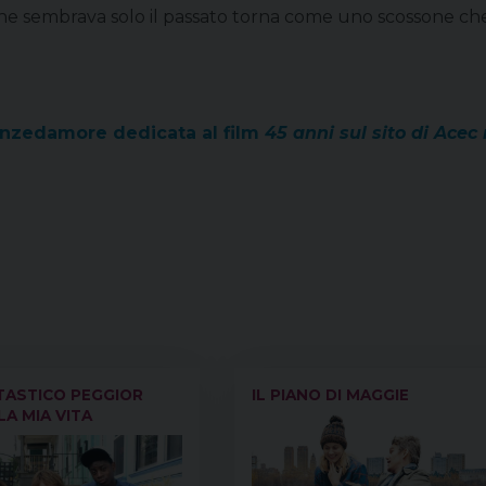
che sembrava solo il passato torna come uno scossone ch
ienzedamore dedicata al film
45 anni sul sito di Acec
TASTICO PEGGIOR
IL PIANO DI MAGGIE
A MIA VITA