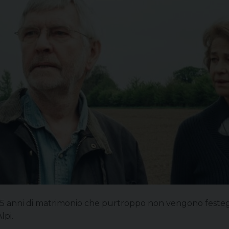
n 45 anni di matrimonio che purtroppo non vengono feste
lpi.