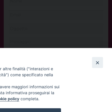
altre finalità ("interazioni e
cità") come specificato nella
 avere maggiori informazioni sui
INVIA
sta informativa proseguirai la
kie policy
completa.