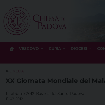
Skip
to
content
VESCOVO
CURIA
DIOCESI
COM
OMELIA
XX Giornata Mondiale del Mal
11 febbraio 2012, Basilica del Santo, Padova
11-02-2012