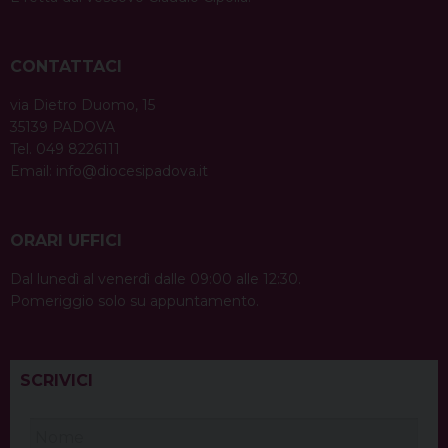
CONTATTACI
via Dietro Duomo, 15
35139 PADOVA
Tel. 049 8226111
Email:
info@diocesipadova.it
ORARI UFFICI
Dal lunedì al venerdì dalle 09:00 alle 12:30.
Pomeriggio solo su appuntamento.
SCRIVICI