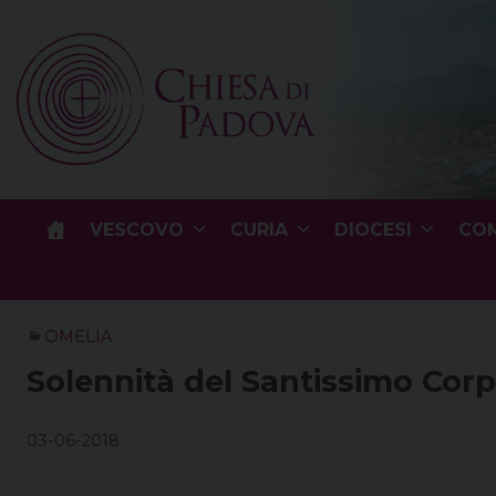
Skip
to
content
VESCOVO
CURIA
DIOCESI
COM
OMELIA
Solennità del Santissimo Corp
03-06-2018