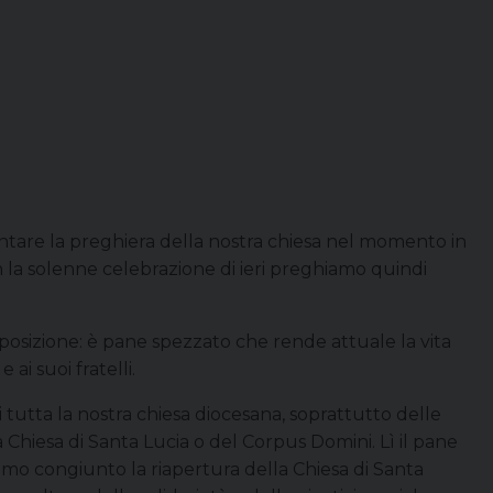
ientare la preghiera della nostra chiesa nel momento in
con la solenne celebrazione di ieri preghiamo quindi
osizione: è pane spezzato che rende attuale la vita
ai suoi fratelli.
tutta la nostra chiesa diocesana, soprattutto delle
a Chiesa di Santa Lucia o del Corpus Domini. Lì il pane
iamo congiunto la riapertura della Chiesa di Santa