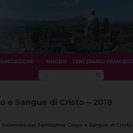
UNICAZIONE
SINODO
CENTENARIO FRANCES
Search Button
Search
for:
o e Sangue di Cristo – 2018
Solennità del Santissimo Corpo e Sangue di Cristo