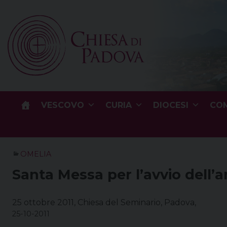
Skip
to
content
VESCOVO
CURIA
DIOCESI
COM
OMELIA
Santa Messa per l’avvio dell’a
25 ottobre 2011, Chiesa del Seminario, Padova,
25-10-2011