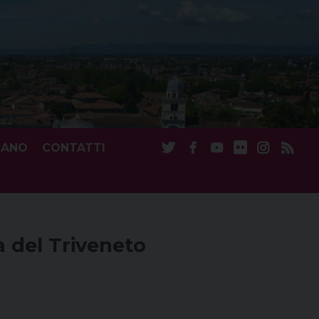
CANO
CONTATTI
a del Triveneto