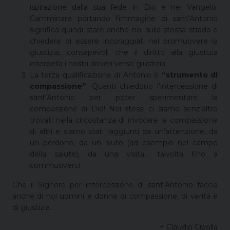
ispirazione dalla sua fede in Dio e nel Vangelo.
Camminare portando l’immagine di sant’Antonio
significa quindi stare anche noi sulla stessa strada e
chiedere di essere incoraggiati nel promuovere la
giustizia, consapevoli che il diritto alla giustizia
interpella i nostri doveri verso giustizia.
La terza qualificazione di Antonio è
“strumento di
compassione”
. Quanti chiedono l’intercessione di
sant’Antonio per poter sperimentare la
compassione di Dio! Noi stessi ci siamo senz’altro
trovati nella circostanza di invocare la compassione
di altri e siamo stati raggiunti da un’attenzione, da
un perdono, da un aiuto (ad esempio nel campo
della salute), da una visita… talvolta fino a
commuoverci.
Che il Signore per intercessione di sant’Antonio faccia
anche di noi uomini e donne di compassione, di verità e
di giustizia.
+ Claudio Cipolla