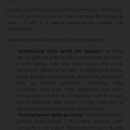
Questa manifestazione diventa un momento di festa per
tutti. Un momento vissuto nella memoria del transito al
cielo – il cielo è la grande speranza dei cristiani – di
sant’Antonio.
Abbiamo definito sant’Antonio con tre qualifiche:
“
predicatore della verità del Vangelo
”: la verità
del vangelo riguarda quell’interpretazione dell’uomo
e della donna, della vita, della società che nasce
dall’amore. Abbiamo bisogno di rileggere la nostra
storia alla luce del progresso dell’amore, verificando
cioè se stiamo crescendo nell’amore, nella
concordia, nella pace, nella fratellanza. Una verità
che richiede finezza e si raggiunge con lo studio,
con la dedizione delle nostre energie, nella gioia di
dare un piccolo contributo al nostro tempo.
“
Propugnatore della giustizia
” in tutte le relazioni
umane, riconoscendo i diritti delle persone, delle
comunità e dei popoli. Sant’Antonio ricava questa