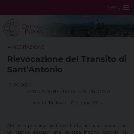
Skip
Menu
to
content
MEDITAZIONE
Rievocazione del Transito di
Sant’Antonio
12-06-2025
RIEVOCAZIONE TRANSITO S. ANTONIO
Arcella (Padova) – 12 giugno 2025
Abbiamo percorso un breve tratto di strada rievocando
un tempo passato, una persona insigne Antonio da