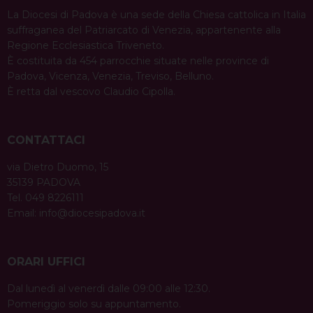
La Diocesi di Padova è una sede della Chiesa cattolica in Italia
suffraganea del Patriarcato di Venezia, appartenente alla
Regione Ecclesiastica Triveneto.
È costituita da 454 parrocchie situate nelle province di
Padova, Vicenza, Venezia, Treviso, Belluno.
È retta dal vescovo Claudio Cipolla.
CONTATTACI
via Dietro Duomo, 15
35139 PADOVA
Tel. 049 8226111
Email:
info@diocesipadova.it
ORARI UFFICI
Dal lunedì al venerdì dalle 09:00 alle 12:30.
Pomeriggio solo su appuntamento.