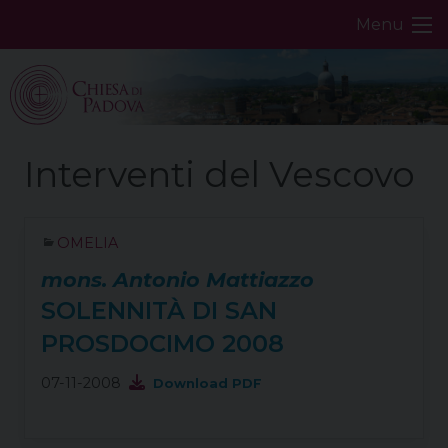
Skip
Menu
to
content
OMELIA
mons. Antonio Mattiazzo
SOLENNITÀ DI SAN
PROSDOCIMO 2008
07-11-2008
Download PDF