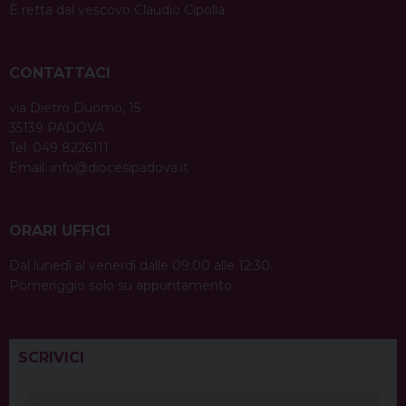
È retta dal vescovo Claudio Cipolla.
CONTATTACI
via Dietro Duomo, 15
35139 PADOVA
Tel. 049 8226111
Email:
info@diocesipadova.it
ORARI UFFICI
Dal lunedì al venerdì dalle 09:00 alle 12:30.
Pomeriggio solo su appuntamento.
SCRIVICI