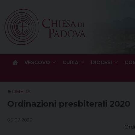
Skip
to
content
VESCOVO
CURIA
DIOCESI
COM
OMELIA
Ordinazioni presbiterali 2020
05-07-2020
Ordi