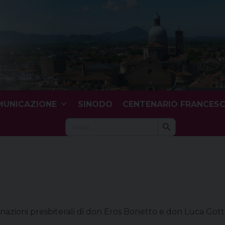
UNICAZIONE
SINODO
CENTENARIO FRANCES
Search Button
Search
for:
nazioni presbiterali di don Eros Bonetto e don Luca Got