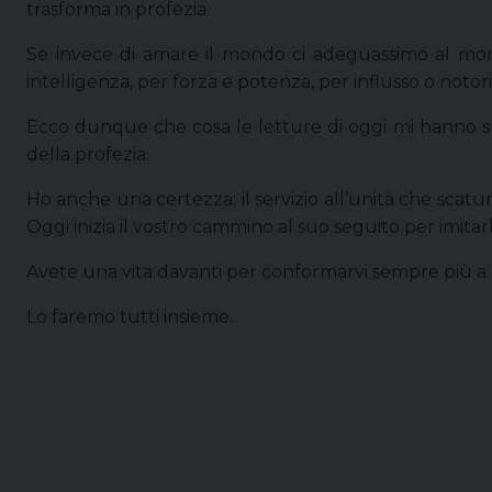
trasforma in profezia.
Se invece di amare il mondo ci adeguassimo al mond
intelligenza, per forza e potenza, per influsso o noto
Ecco dunque che cosa le letture di oggi mi hanno sugg
della profezia.
Ho anche una certezza: il servizio all’unità che scatur
Oggi inizia il vostro cammino al suo seguito per imitar
Avete una vita davanti per conformarvi sempre più a l
Lo faremo tutti insieme.