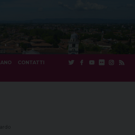
CANO
CONTATTI
tardo