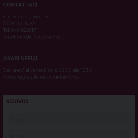
CONTATTACI
via Dietro Duomo, 15
35139 PADOVA
Tel. 049 8226111
Email:
info@diocesipadova.it
ORARI UFFICI
Dal lunedì al venerdì dalle 09:00 alle 12:30.
Pomeriggio solo su appuntamento.
SCRIVICI