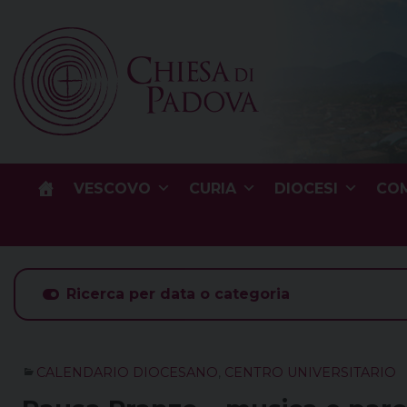
Skip
to
content
VESCOVO
CURIA
DIOCESI
COM
Ricerca per data o categoria
CALENDARIO DIOCESANO
,
CENTRO UNIVERSITARIO