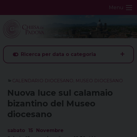
Skip
Menu
to
content
Ricerca per data o categoria
CALENDARIO DIOCESANO
,
MUSEO DIOCESANO
Nuova luce sul calamaio
bizantino del Museo
diocesano
sabato
15
Novembre