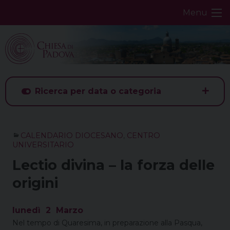
Skip
Menu
to
content
Ricerca per data o categoria
CALENDARIO DIOCESANO
,
CENTRO
UNIVERSITARIO
Lectio divina – la forza delle
origini
lunedì
2
Marzo
Nel tempo di Quaresima, in preparazione alla Pasqua,