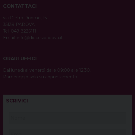
CONTATTACI
via Dietro Duomo, 15
35139 PADOVA
Tel. 049 8226111
Email:
info@diocesipadova.it
ORARI UFFICI
Dal lunedì al venerdì dalle 09:00 alle 12:30.
Pomeriggio solo su appuntamento.
SCRIVICI