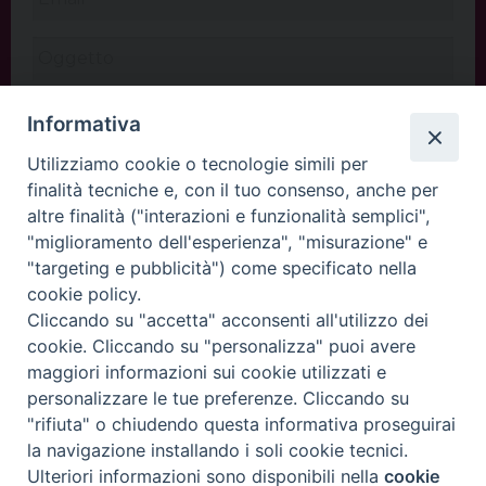
Informativa
Utilizziamo cookie o tecnologie simili per
finalità tecniche e, con il tuo consenso, anche per
altre finalità ("interazioni e funzionalità semplici",
"miglioramento dell'esperienza", "misurazione" e
"targeting e pubblicità") come specificato nella
cookie policy.
Cliccando su "accetta" acconsenti all'utilizzo dei
INVIA
cookie. Cliccando su "personalizza" puoi avere
maggiori informazioni sui cookie utilizzati e
personalizzare le tue preferenze. Cliccando su
"rifiuta" o chiudendo questa informativa proseguirai
Copyright©
ChiesadiPadova2022
Privacy Policy
la navigazione installando i soli cookie tecnici.
Ulteriori informazioni sono disponibili nella
cookie
Preferenze Cookie