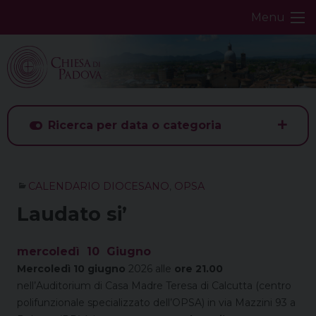
Skip
Menu
to
content
Ricerca per data o categoria
CALENDARIO DIOCESANO
,
OPSA
Laudato si’
mercoledì
10
Giugno
Mercoledì 10 giugno
2026 alle
ore 21.00
nell’Auditorium di Casa Madre Teresa di Calcutta (centro
polifunzionale specializzato dell’OPSA) in via Mazzini 93 a