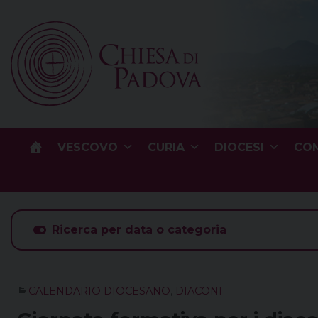
Skip
to
content
VESCOVO
CURIA
DIOCESI
COM
Ricerca per data o categoria
CALENDARIO DIOCESANO
,
DIACONI