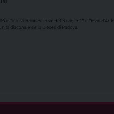
ni
.00
a Casa Madonnina in via del Naviglio 27 a Fiesso d’Art
nità diaconale della Diocesi di Padova.