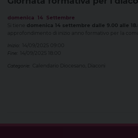
Giornata formativa per i diaco
domenica
14
Settembre
Si tiene
domenica 14 settembre dalle 9.00 alle 18
approfondimento di inizio anno formativo per la comu
14/09/2025 09:00
Inizio:
14/09/2025 18:00
Fine:
Calendario Diocesano, Diaconi
Categorie: