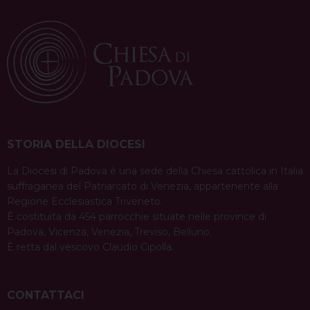
t
STORIA DELLA DIOCESI
La Diocesi di Padova è una sede della Chiesa cattolica in Italia
suffraganea del Patriarcato di Venezia, appartenente alla
Regione Ecclesiastica Triveneto.
È costituita da 454 parrocchie situate nelle province di
Padova, Vicenza, Venezia, Treviso, Belluno.
È retta dal vescovo Claudio Cipolla.
CONTATTACI