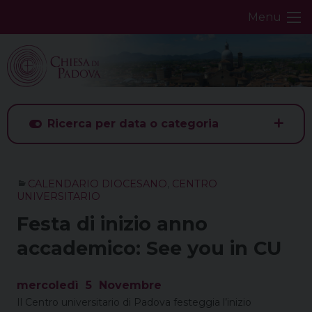
Skip
Menu
to
content
Ricerca per data o categoria
CALENDARIO DIOCESANO
,
CENTRO
UNIVERSITARIO
Festa di inizio anno
accademico: See you in CU
mercoledì
5
Novembre
Il Centro universitario di Padova festeggia l’inizio