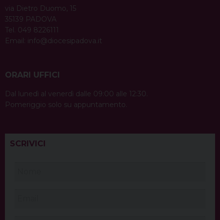
via Dietro Duomo, 15
35139 PADOVA
Tel. 049 8226111
Email:
info@diocesipadova.it
ORARI UFFICI
Dal lunedì al venerdì dalle 09:00 alle 12:30.
Pomeriggio solo su appuntamento.
SCRIVICI