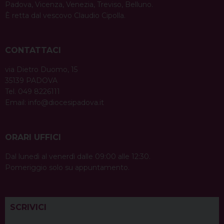
Padova, Vicenza, Venezia, Treviso, Belluno.
È retta dal vescovo Claudio Cipolla.
CONTATTACI
via Dietro Duomo, 15
35139 PADOVA
Tel. 049 8226111
Email:
info@diocesipadova.it
ORARI UFFICI
Dal lunedì al venerdì dalle 09:00 alle 12:30.
Pomeriggio solo su appuntamento.
SCRIVICI