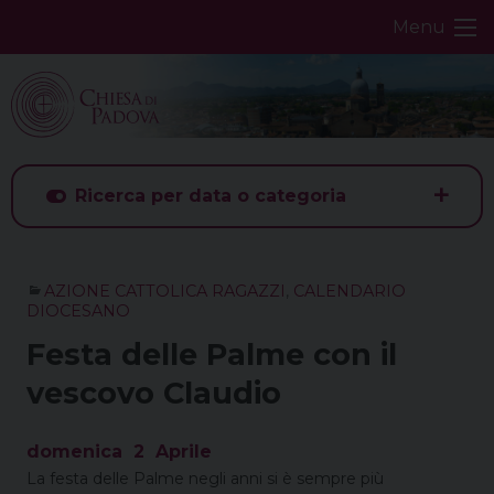
Skip
Menu
to
content
Ricerca per data o categoria
AZIONE CATTOLICA RAGAZZI
,
CALENDARIO
DIOCESANO
Festa delle Palme con il
vescovo Claudio
domenica
2
Aprile
La festa delle Palme negli anni si è sempre più