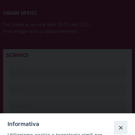
ORARI UFFICI
Dal lunedì al venerdì dalle 09:00 alle 12:30.
Pomeriggio solo su appuntamento.
SCRIVICI
Informativa