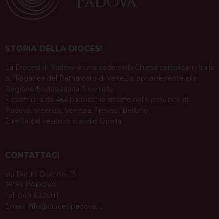
STORIA DELLA DIOCESI
La Diocesi di Padova è una sede della Chiesa cattolica in Italia
suffraganea del Patriarcato di Venezia, appartenente alla
Regione Ecclesiastica Triveneto.
È costituita da 454 parrocchie situate nelle province di
Padova, Vicenza, Venezia, Treviso, Belluno.
È retta dal vescovo Claudio Cipolla.
CONTATTACI
via Dietro Duomo, 15
35139 PADOVA
Tel. 049 8226111
Email:
info@diocesipadova.it