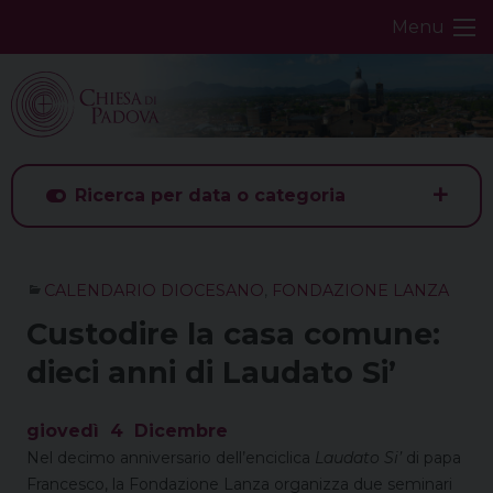
Skip
Menu
to
content
Ricerca per data o categoria
CALENDARIO DIOCESANO
,
FONDAZIONE LANZA
Custodire la casa comune:
dieci anni di Laudato Si’
giovedì
4
Dicembre
Nel decimo anniversario dell’enciclica
Laudato Si
’
di papa
Francesco, la Fondazione Lanza organizza due seminari