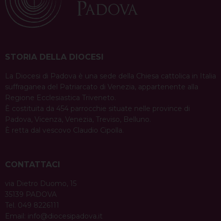
STORIA DELLA DIOCESI
La Diocesi di Padova è una sede della Chiesa cattolica in Italia
suffraganea del Patriarcato di Venezia, appartenente alla
Regione Ecclesiastica Triveneto.
È costituita da 454 parrocchie situate nelle province di
Padova, Vicenza, Venezia, Treviso, Belluno.
È retta dal vescovo Claudio Cipolla.
CONTATTACI
via Dietro Duomo, 15
35139 PADOVA
Tel. 049 8226111
Email:
info@diocesipadova.it