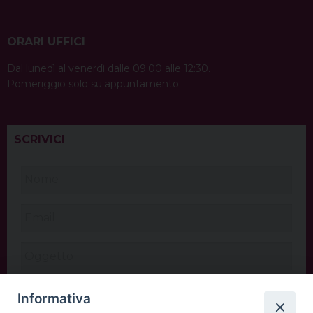
ORARI UFFICI
Dal lunedì al venerdì dalle 09:00 alle 12:30.
Pomeriggio solo su appuntamento.
SCRIVICI
Informativa