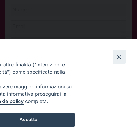
altre finalità ("interazioni e
cità") come specificato nella
 avere maggiori informazioni sui
sta informativa proseguirai la
kie policy
completa.
INVIA
Accetta