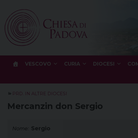
Skip
to
content
VESCOVO
CURIA
DIOCESI
COM
PRD. IN ALTRE DIOCESI
Mercanzin don Sergio
Sergio
Nome: