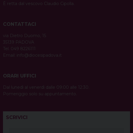
È retta dal vescovo Claudio Cipolla.
CONTATTACI
via Dietro Duomo, 15
35139 PADOVA
Tel. 049 8226111
Email:
info@diocesipadova.it
ORARI UFFICI
Dal lunedì al venerdì dalle 09:00 alle 12:30.
Pomeriggio solo su appuntamento.
SCRIVICI