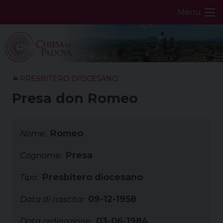
Skip
Menu
to
content
PRESBITERO DIOCESANO
Presa don Romeo
Romeo
Nome:
Presa
Cognome:
Presbitero diocesano
Tipo:
09-12-1958
Data di nascita:
03-06-1984
Data ordinazione: