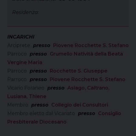
Residenza:
INCARICHI
Arciprete
presso
Piovene Rocchette S. Stefano
Parroco
presso
Grumello Natività della Beata
Vergine Maria
Parroco
presso
Rocchette S. Giuseppe
Parroco
presso
Piovene Rocchette S. Stefano
Vicario Foraneo
presso
Asiago, Caltrano,
Lusiana, Thiene
Membro
presso
Collegio dei Consultori
Membro eletto dal Vicariato
presso
Consiglio
Presbiterale Diocesano