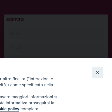
SCRIVICI
altre finalità ("interazioni e
cità") come specificato nella
 avere maggiori informazioni sui
sta informativa proseguirai la
kie policy
completa.