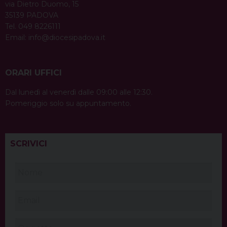
via Dietro Duomo, 15
35139 PADOVA
Tel. 049 8226111
Email:
info@diocesipadova.it
ORARI UFFICI
Dal lunedì al venerdì dalle 09:00 alle 12:30.
Pomeriggio solo su appuntamento.
SCRIVICI