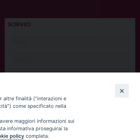
SCRIVICI
altre finalità ("interazioni e
cità") come specificato nella
 avere maggiori informazioni sui
sta informativa proseguirai la
kie policy
completa.