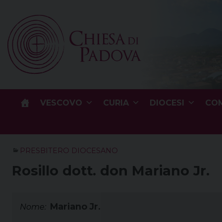
Skip
to
content
VESCOVO
CURIA
DIOCESI
COM
PRESBITERO DIOCESANO
Rosillo dott. don Mariano Jr.
Mariano Jr.
Nome: