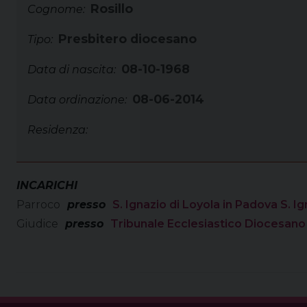
Rosillo
Cognome:
Presbitero diocesano
Tipo:
08-10-1968
Data di nascita:
08-06-2014
Data ordinazione:
Residenza:
INCARICHI
Parroco
presso
S. Ignazio di Loyola in Padova S. Ig
Giudice
presso
Tribunale Ecclesiastico Diocesano