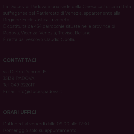
La Diocesi di Padova è una sede della Chiesa cattolica in Italia
suffraganea del Patriarcato di Venezia, appartenente alla
Regione Ecclesiastica Triveneto.
È costituita da 454 parrocchie situate nelle province di
Padova, Vicenza, Venezia, Treviso, Belluno.
È retta dal vescovo Claudio Cipolla.
CONTATTACI
via Dietro Duomo, 15
35139 PADOVA
Tel. 049 8226111
Email:
info@diocesipadova.it
ORARI UFFICI
Dal lunedì al venerdì dalle 09:00 alle 12:30.
Pomeriggio solo su appuntamento.