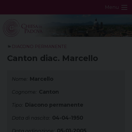
Skip
Menu
to
content
DIACONO PERMANENTE
Canton diac. Marcello
Marcello
Nome:
Canton
Cognome:
Diacono permanente
Tipo:
04-04-1950
Data di nascita:
05-01-2005
Data ordinazione: