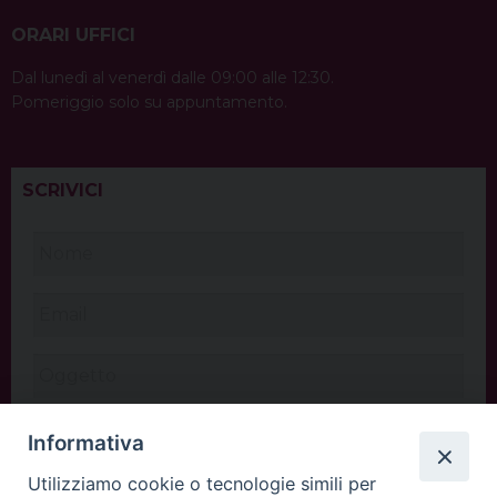
ORARI UFFICI
Dal lunedì al venerdì dalle 09:00 alle 12:30.
Pomeriggio solo su appuntamento.
SCRIVICI
Informativa
Utilizziamo cookie o tecnologie simili per