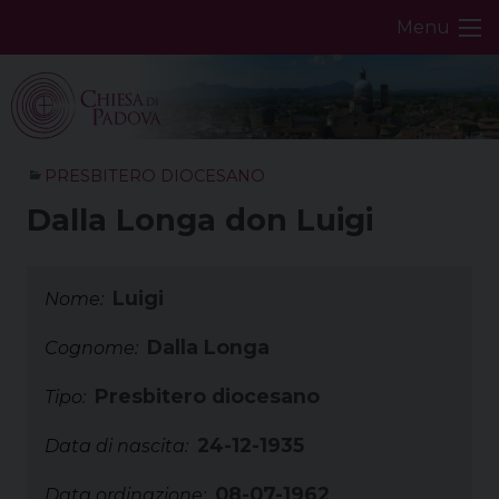
Skip
Menu
to
content
PRESBITERO DIOCESANO
Dalla Longa don Luigi
Luigi
Nome:
Dalla Longa
Cognome:
Presbitero diocesano
Tipo:
24-12-1935
Data di nascita:
08-07-1962
Data ordinazione: