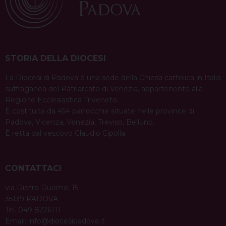
STORIA DELLA DIOCESI
La Diocesi di Padova è una sede della Chiesa cattolica in Italia
suffraganea del Patriarcato di Venezia, appartenente alla
Regione Ecclesiastica Triveneto.
È costituita da 454 parrocchie situate nelle province di
Padova, Vicenza, Venezia, Treviso, Belluno.
È retta dal vescovo Claudio Cipolla.
CONTATTACI
via Dietro Duomo, 15
35139 PADOVA
Tel. 049 8226111
Email:
info@diocesipadova.it