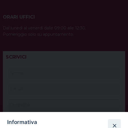
ORARI UFFICI
Dal lunedì al venerdì dalle 09:00 alle 12:30.
Pomeriggio solo su appuntamento.
SCRIVICI
Informativa