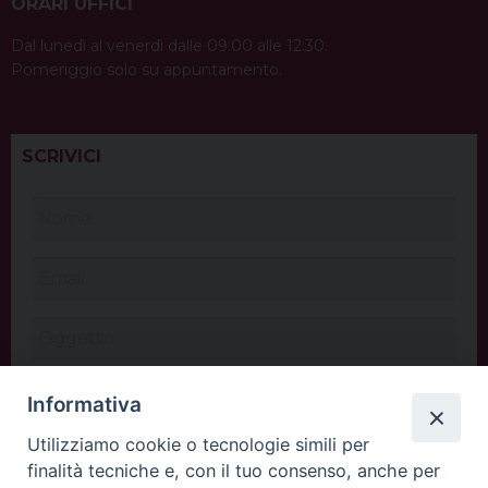
ORARI UFFICI
Dal lunedì al venerdì dalle 09:00 alle 12:30.
Pomeriggio solo su appuntamento.
SCRIVICI
Informativa
Utilizziamo cookie o tecnologie simili per
finalità tecniche e, con il tuo consenso, anche per