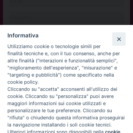
Informativa
Utilizziamo cookie o tecnologie simili per
finalità tecniche e, con il tuo consenso, anche per
altre finalità ("interazioni e funzionalità semplici",
"miglioramento dell'esperienza", "misurazione" e
"targeting e pubblicità") come specificato nella
cookie policy.
Cliccando su "accetta" acconsenti all'utilizzo dei
INVIA
cookie. Cliccando su "personalizza" puoi avere
maggiori informazioni sui cookie utilizzati e
personalizzare le tue preferenze. Cliccando su
"rifiuta" o chiudendo questa informativa proseguirai
Copyright©
ChiesadiPadova2022
Privacy Policy
la navigazione installando i soli cookie tecnici.
Ulteriori informazioni sono disponibili nella
cookie
Preferenze Cookie