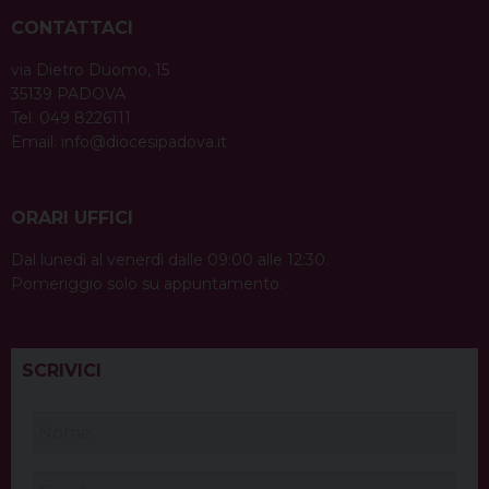
CONTATTACI
via Dietro Duomo, 15
35139 PADOVA
Tel. 049 8226111
Email:
info@diocesipadova.it
ORARI UFFICI
Dal lunedì al venerdì dalle 09:00 alle 12:30.
Pomeriggio solo su appuntamento.
SCRIVICI