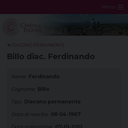
Skip
Menu
to
content
DIACONO PERMANENTE
Billo diac. Ferdinando
Ferdinando
Nome:
Billo
Cognome:
Diacono permanente
Tipo:
08-04-1967
Data di nascita:
07-01-2012
Data ordinazione: