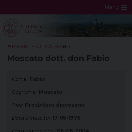
Skip
Menu
to
content
PRESBITERO DIOCESANO
Moscato dott. don Fabio
Fabio
Nome:
Moscato
Cognome:
Presbitero diocesano
Tipo:
17-05-1976
Data di nascita:
06-06-2004
Data ordinazione: