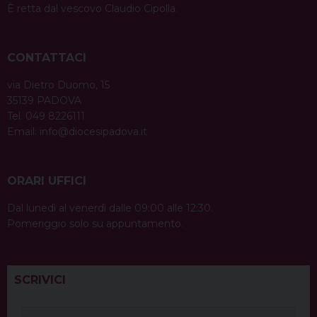
È retta dal vescovo Claudio Cipolla.
CONTATTACI
via Dietro Duomo, 15
35139 PADOVA
Tel. 049 8226111
Email:
info@diocesipadova.it
ORARI UFFICI
Dal lunedì al venerdì dalle 09:00 alle 12:30.
Pomeriggio solo su appuntamento.
SCRIVICI