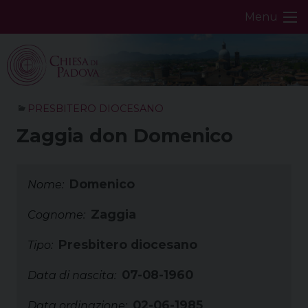
Skip
Menu
to
content
PRESBITERO DIOCESANO
Zaggia don Domenico
Domenico
Nome:
Zaggia
Cognome:
Presbitero diocesano
Tipo:
07-08-1960
Data di nascita:
02-06-1985
Data ordinazione: