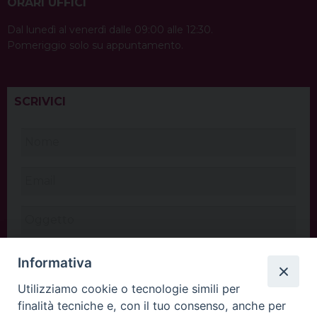
ORARI UFFICI
Dal lunedì al venerdì dalle 09:00 alle 12:30.
Pomeriggio solo su appuntamento.
SCRIVICI
Informativa
Utilizziamo cookie o tecnologie simili per
finalità tecniche e, con il tuo consenso, anche per