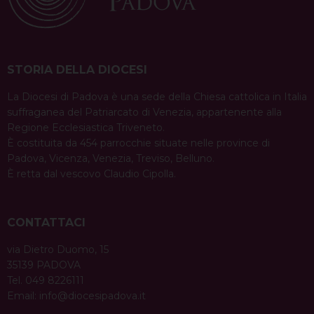
STORIA DELLA DIOCESI
La Diocesi di Padova è una sede della Chiesa cattolica in Italia
suffraganea del Patriarcato di Venezia, appartenente alla
Regione Ecclesiastica Triveneto.
È costituita da 454 parrocchie situate nelle province di
Padova, Vicenza, Venezia, Treviso, Belluno.
È retta dal vescovo Claudio Cipolla.
CONTATTACI
via Dietro Duomo, 15
35139 PADOVA
Tel. 049 8226111
Email:
info@diocesipadova.it