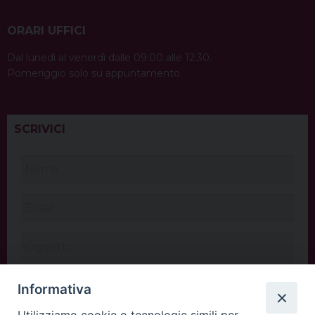
ORARI UFFICI
Dal lunedì al venerdì dalle 09:00 alle 12:30.
Pomeriggio solo su appuntamento.
SCRIVICI
Informativa