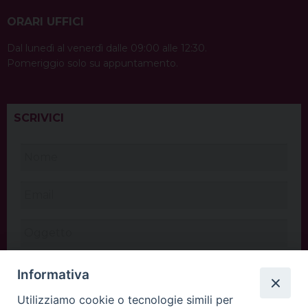
ORARI UFFICI
Dal lunedì al venerdì dalle 09:00 alle 12:30.
Pomeriggio solo su appuntamento.
SCRIVICI
Informativa
Utilizziamo cookie o tecnologie simili per