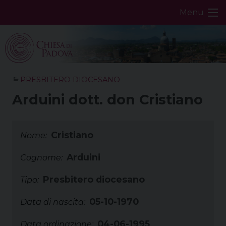
Skip
Menu
to
content
PRESBITERO DIOCESANO
Arduini dott. don Cristiano
Cristiano
Nome:
Arduini
Cognome:
Presbitero diocesano
Tipo:
05-10-1970
Data di nascita:
04-06-1995
Data ordinazione: