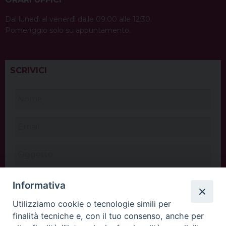
Dal lunedì al venerdì dalle 09:00 alle 12:30.
Pomeriggio solo su appuntamento.
SCRIVICI
Informativa
Utilizziamo cookie o tecnologie simili per
finalità tecniche e, con il tuo consenso, anche per