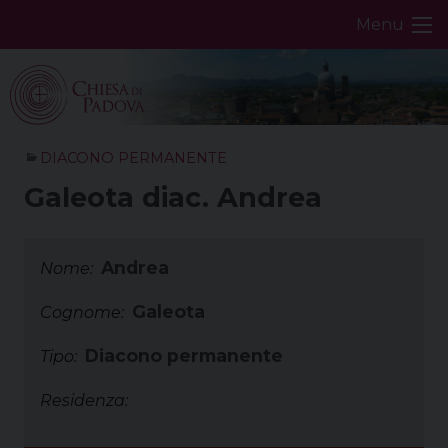
Skip
Menu
to
content
DIACONO PERMANENTE
Galeota diac. Andrea
Andrea
Nome:
Galeota
Cognome:
Diacono permanente
Tipo:
Residenza: