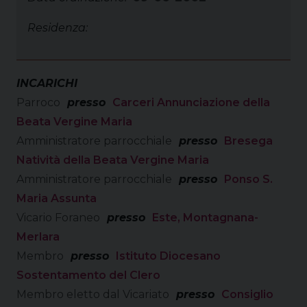
Residenza:
INCARICHI
Parroco
presso
Carceri Annunciazione della
Beata Vergine Maria
Amministratore parrocchiale
presso
Bresega
Natività della Beata Vergine Maria
Amministratore parrocchiale
presso
Ponso S.
Maria Assunta
Vicario Foraneo
presso
Este, Montagnana-
Merlara
Membro
presso
Istituto Diocesano
Sostentamento del Clero
Membro eletto dal Vicariato
presso
Consiglio