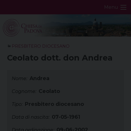
Skip
Menu
to
content
PRESBITERO DIOCESANO
Ceolato dott. don Andrea
Andrea
Nome:
Ceolato
Cognome:
Presbitero diocesano
Tipo:
07-05-1961
Data di nascita:
09-06-2002
Data ordinazione: