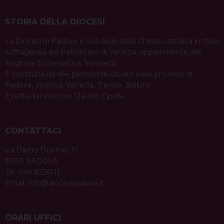
STORIA DELLA DIOCESI
La Diocesi di Padova è una sede della Chiesa cattolica in Italia
suffraganea del Patriarcato di Venezia, appartenente alla
Regione Ecclesiastica Triveneto.
È costituita da 454 parrocchie situate nelle province di
Padova, Vicenza, Venezia, Treviso, Belluno.
È retta dal vescovo Claudio Cipolla.
CONTATTACI
via Dietro Duomo, 15
35139 PADOVA
Tel. 049 8226111
Email:
info@diocesipadova.it
ORARI UFFICI