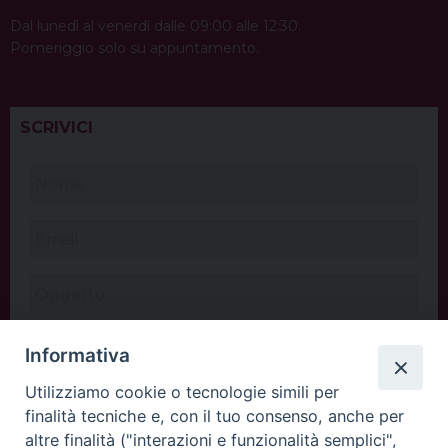
Dal lunedì al venerdì dalle 09:00 alle 12:30.
Pomeriggio solo su appuntamento.
SCRIVICI
Informativa
Utilizziamo cookie o tecnologie simili per
finalità tecniche e, con il tuo consenso, anche per
altre finalità ("interazioni e funzionalità semplici",