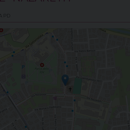
VA PD