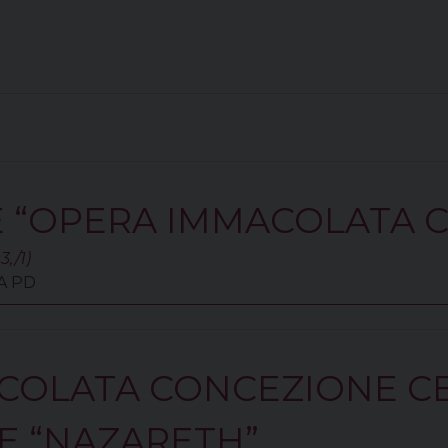
 “OPERA IMMACOLATA 
,/1)
VA PD
COLATA CONCEZIONE C
E “NAZARETH”