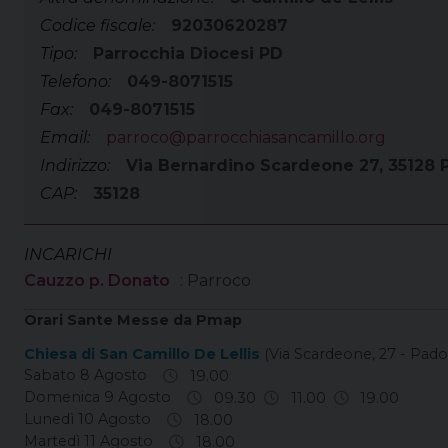
Codice fiscale:
92030620287
Tipo:
Parrocchia Diocesi PD
Telefono:
049-8071515
Fax:
049-8071515
Email:
parroco@parrocchiasancamillo.org
Indirizzo:
Via Bernardino Scardeone 27, 35128
CAP:
35128
INCARICHI
Cauzzo p. Donato
: Parroco
Orari Sante Messe da Pmap
Chiesa di San Camillo De Lellis
(Via Scardeone, 27 - Pado
Sabato 8 Agosto
19.00
Domenica 9 Agosto
09.30
11.00
19.00
Lunedì 10 Agosto
18.00
Martedì 11 Agosto
18.00