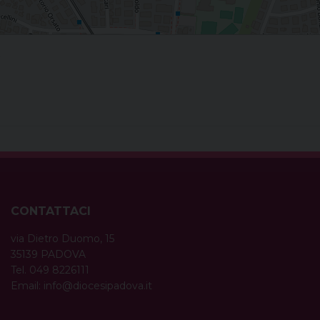
a
CONTATTACI
via Dietro Duomo, 15
35139 PADOVA
Tel. 049 8226111
Email:
info@diocesipadova.it