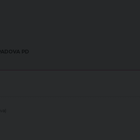
 PADOVA PD
va)