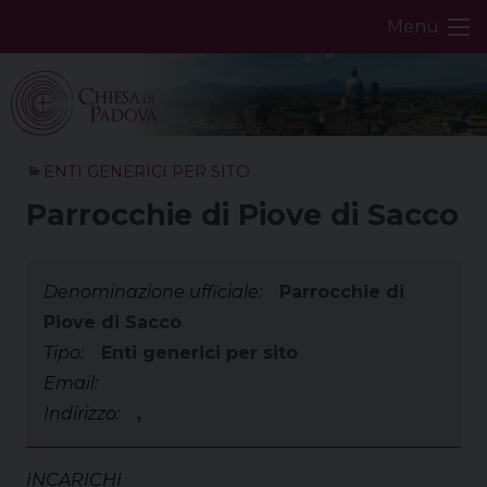
Skip
Menu
to
content
ENTI GENERICI PER SITO
Parrocchie di Piove di Sacco
Denominazione ufficiale:
Parrocchie di
Piove di Sacco
Tipo:
Enti generici per sito
Email:
Indirizzo:
,
INCARICHI