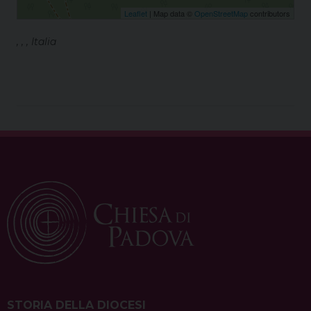
Leaflet
| Map data ©
OpenStreetMap
contributors
, , , Italia
STORIA DELLA DIOCESI