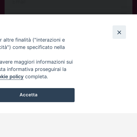
altre finalità ("interazioni e
cità") come specificato nella
 avere maggiori informazioni sui
sta informativa proseguirai la
kie policy
completa.
INVIA
Accetta
Privacy Policy