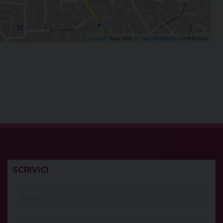
Leaflet
| Map data ©
OpenStreetMap
contributors
SCRIVICI